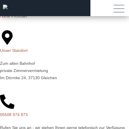
Kontakt
Home
»
Kontakt
Unser Standort
Zum alten Bahnhof
private Zimmervermietung
Im Dörmke 24, 37130 Gleichen
05508 974 873
Rufen Sie uns an - wir stehen Ihnen gerne telefonisch zur Verfügung.